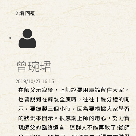
2
讚
回覆
曾琬珺
2019/10/27 16:15
在師父示寂後，上師說要用廣論留住大家，
也曾說到在錄製全廣時，往往十幾分鐘的開
示，要錄製三個小時，因為要根據大家學習
的狀況來開示。很感謝上師的用心，努力實
現師父的臨終遺言--這群人不能再散了!從師