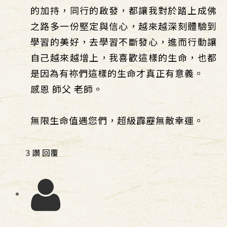
的加持，同行的啟發，都讓我對於踏上成佛
之路多一份堅定與信心，越來越深刻體驗到
學習的美好，去學習不斷發心，進而行動讓
自己越來越增上，我喜歡這樣的生命，也都
是因為有祢們這樣的生命才真正有意義。
感恩 師父 老師。
無限生命值遇您們，超級霹靂無敵幸運。
3
讚
回覆