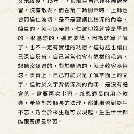
父示寂後，15年了，很隨喜自己還在團體學
習，沒有散去。而在第二輪開示時，上師也
曾問過仁波切，是不是要講比較深的內容，
簡單的，就可以帶過，仁波切說就算是學過
的，很基礎的，還是要講，因為就算了解
了，也不一定有實證的功德。這句話也讓自
己深自反省，自己常常也會有這樣的毛病，
想聽沒聽過的，對於聽過的，就比較容易輕
忽。事實上，自己可能只是了解字面上的文
字，但對於文字背後深刻的內涵，是沒有體
會的，需要再次串習。感恩師長的用心教
導，希望對於師長的法理，都能串習到終生
不忘，乃至於來生還可以現起，生生世世都
能跟著師長學習。