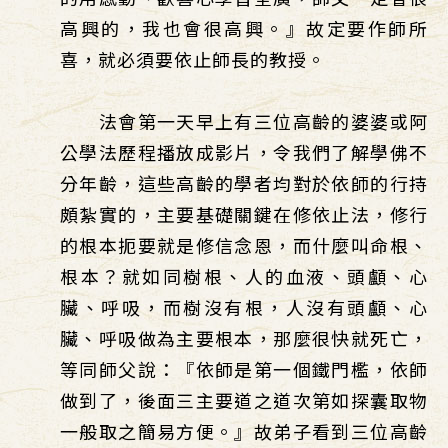
高興的，我也會很高興。』故定要作師所
喜，就必須要依止師長的教授。
法會第一天早上有三位高齡的婆婆或阿
公學法歷程播放成影片，令我們了解學佛不
分年齡，這些高齡的學者均對於依師的行持
頗紮實的，主要基礎關鍵在修依止法，修行
的根本扼要就是修信念恩，而什麼叫命根、
根本？就如同樹根、人的血液、頭顱、心
臟、呼吸，而樹沒有根，人沒有頭顱、心
臟、呼吸做為主要根本，那麼很快就死亡，
等同師父說：『依師是第一個鐵門檻，依師
做到了，後面三主要道之道次第如探囊取物
一般取之簡易方便。』故弟子看到三位高齡