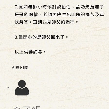
7.真如老師小時候對魏伯伯、孟奶奶及瘦子
哥哥的關懷，老師面臨生死問題的痛苦及尋
找解答，直到遇見師父的過程。
8.最開心的是師父回來了。
以上供養師長。
6
讚
回覆