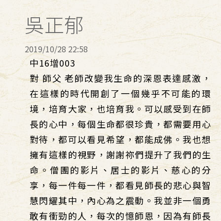
吳正郁
2019/10/28 22:58
中16增003
對 師父 老師改變我生命的深恩表達感激，
在這樣的時代開創了一個幾乎不可能的環
境，培育大家，也培育我。可以感受到在師
長的心中，每個生命都很珍貴，都需要用心
對待，都可以看見希望，都能成佛。我也想
擁有這樣的視野，謝謝祢們提升了我們的生
命。僧團的影片、居士的影片、慈心的分
享，每一件每一件，都看見師長的悲心與智
慧閃耀其中，內心為之震動。我並非一個勇
敢有衝勁的人，每次的憶師恩，因為有師長