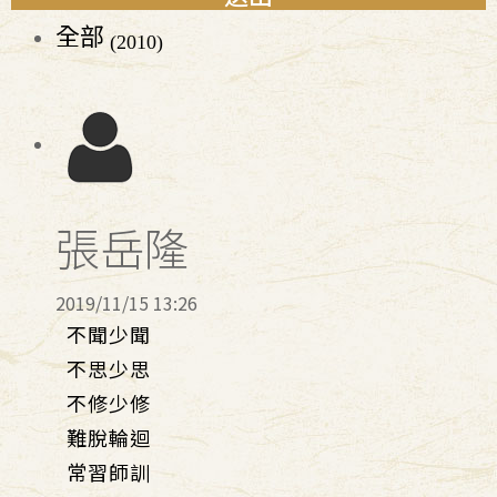
全部
(2010)
張岳隆
2019/11/15 13:26
不聞少聞
不思少思
不修少修
難脫輪迴
常習師訓