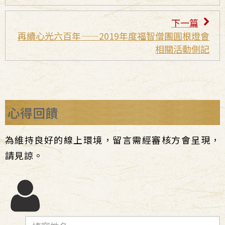
下一篇
再續心光六百年——2019年度福智僧團圓根燈會
相關活動側記
心得回饋
為維持良好的線上環境，留言需經審核方會呈現，
請見諒。