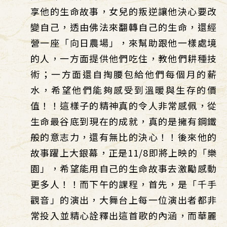
享他的生命故事，女兒的叛逆讓他決心要改
變自己，透由佛法來翻轉自己的生命，還經
營一座「向日農場」，來幫助跟他一樣處境
的人，一方面提供他們吃住，教他們耕種技
術；一方面還自掏腰包給他們每個月的薪
水，希望他們能夠感受到溫暖與生存的價
值！！這樣子的精神真的令人非常感佩，從
生命最谷底到現在的成就，真的是擁有鋼鐵
般的意志力，還有無比的決心！！後來他的
故事躍上大銀幕，正是11/8即將上映的「樂
園」，希望能用自己的生命故事去激勵感動
更多人！！而下午的課程，首先，是「千手
觀音」的演出，大舞台上每一位演出者都非
常投入並精心詮釋出這首歌的內涵，而華麗