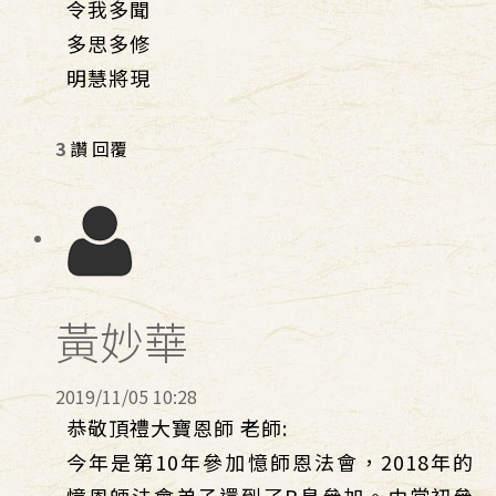
令我多聞
多思多修
明慧將現
3
讚
回覆
黃妙華
2019/11/05 10:28
恭敬頂禮大寶恩師 老師:
今年是第10年參加憶師恩法會，2018年的