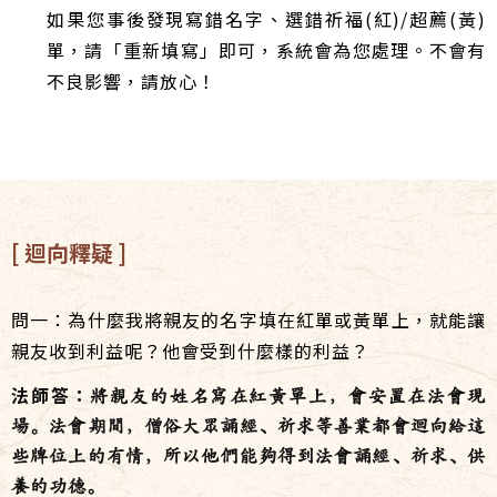
如果您事後發現寫錯名字、選錯祈福(紅)/超薦(黃)
單，請「重新填寫」即可，系統會為您處理。不會有
不良影響，請放心！
[ 迴向釋疑 ]
問一：為什麼我將親友的名字填在紅單或黃單上，就能讓
親友收到利益呢？他會受到什麼樣的利益？
法師答：
將親友的姓名寫在紅黃單上，會安置在法會現
場。法會期間，僧俗大眾誦經、祈求等善業都會迴向給這
些牌位上的有情，所以他們能夠得到法會誦經、祈求、供
養的功德。