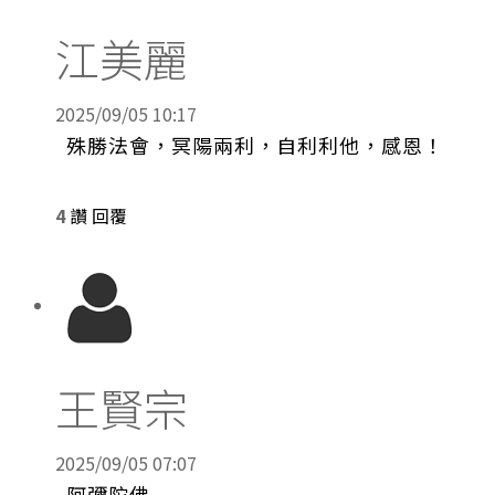
江美麗
2025/09/05 10:17
殊勝法會，冥陽兩利，自利利他，感恩！
4
讚
回覆
王賢宗
2025/09/05 07:07
阿彌陀佛