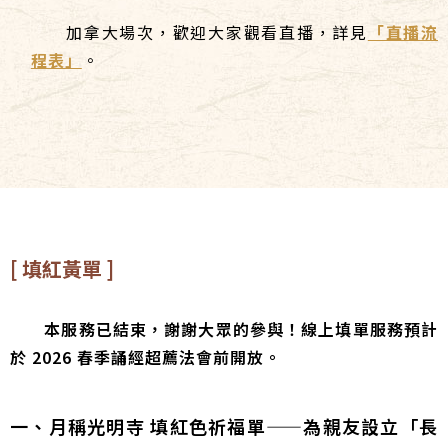
加拿大場次，歡迎大家觀看直播，詳見
「直播流
程表」
。
[ 填紅黃單 ]
本服務已結束，謝謝大眾的參與！線上填單服務預計
於 2026 春季誦經超薦法會前開放。
一、月稱光明寺 填紅色祈福單
——
為親友設立「長