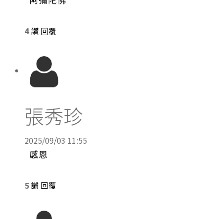
4
讚
回覆
張秀珍
2025/09/03 11:55
感恩
5
讚
回覆