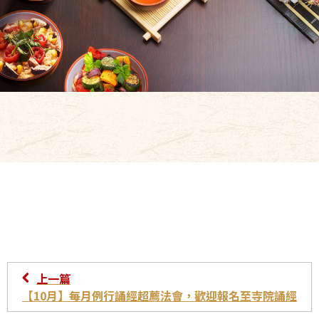
上一篇
【10月】每月例行誦經超薦法會，歡迎報名至寺院誦經