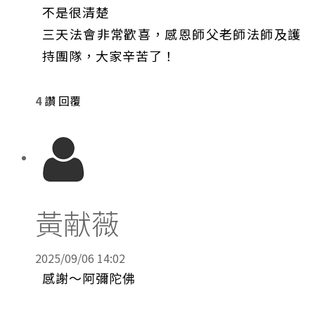
不是很清楚
三天法會非常歡喜，感恩師父老師法師及護
持團隊，大家辛苦了！
4
讚
回覆
黃献薇
2025/09/06 14:02
感謝～阿彌陀佛