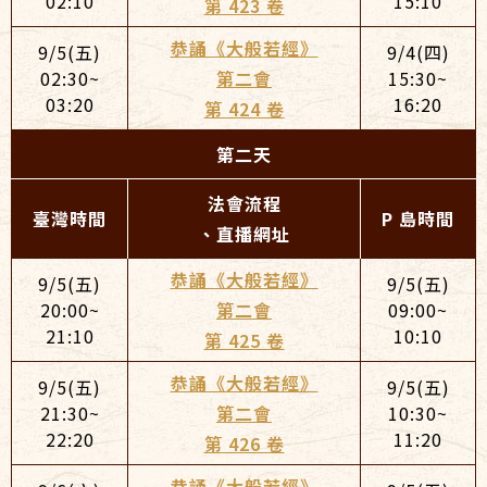
02:10
15:10
第 423 卷
恭誦《大般若經》
9/5(五)
9/4(四)
02:30~
第二會
15:30~
03:20
16:20
第 424 卷
第二天
法會流程
臺灣時間
P 島時間
、直播網址
恭誦《大般若經》
9/5(五)
9/5(五)
20:00~
第二會
09:00~
21:10
10:10
第 425 卷
恭誦《大般若經》
9/5(五)
9/5(五)
21:30~
第二會
10:30~
22:20
11:20
第 426 卷
恭誦《大般若經》