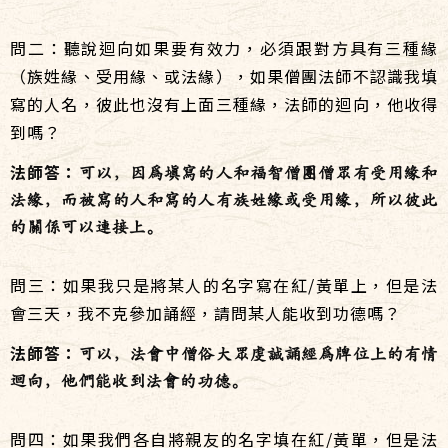
問二：聽說迴向如果要有效力，必須跟對方具有三種緣
（族姓緣、受用緣、或法緣），如果僧團法師不認識我填
寫的人名，彼此也沒有上面三種緣，法師的迴向，他收得
到嗎？
法師答：
可以，因為填寫的人和福智僧團僧眾有受用緣和
法緣，而被寫的人和寫的人有族姓緣或受用緣，所以彼此
的關係可以連接上。
問三：如果我只是將某人的名字寫在紅/黃單上，但是法
會三天，我不克參加誦經，請問某人能收到功德嗎？
法師答：
可以，法會中僧俗大眾虔誠誦經為牌位上的有情
迴向，他們能收到法會的功德。
問四：如果我們各自將親友的名字填在紅/黃單，但是法