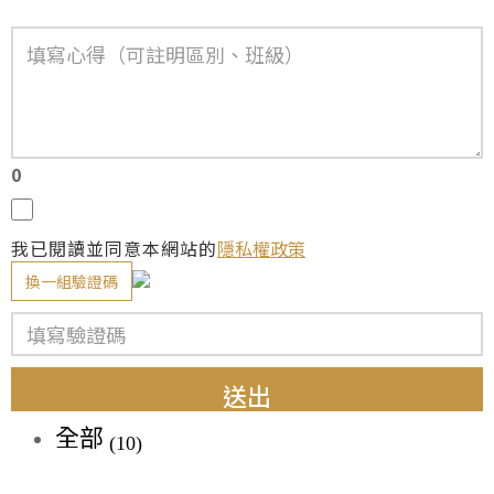
0
我已閱讀並同意本網站的
隱私權政策
換一組驗證碼
送出
全部
(10)