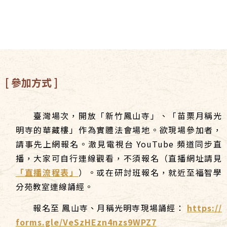
[ 參加方式 ]
臺灣場次，開放「新竹鳳山寺」、「苗栗月稱光
明寺的華藏樓」作為實體法會場地。欲現場參加者，
請事先上網報名。澈見電視台 YouTube 頻道同步直
播，大家可自行連線觀看，不須報名（直播網址請見
「直播流程表」
）。或在研討班報名，就近至福智學
分苑教室連線誦經。
報名至 鳳山寺、月稱光明寺現場誦經：
https://
forms.gle/VeSzHEzn4nzs9WPZ7