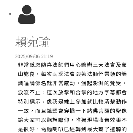
賴宛瑜
2025/09/06 21:19
非常感恩隨喜法師們用心籌辦三天法會及蒙
山施食，每次兩季法會跟著法師們帶領的韻
調唱誦佛名就非常感動，湧起澎湃的覺受，
淚流不止，這次放掌和合掌的地方字幕都會
特別標示，像我是線上參加就比較清楚動作
一致，而且鏡頭會穿插一下諸佛菩薩的聖像
讓大家可以觀想瞻仰，唯獨現場收音效果不
是很好，電腦喇叭已經轉到最大聲了還聽的