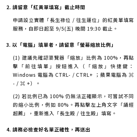
2. 請留意「紅黃單填寫」截止時間
申請設立實體「長生祿位 / 往生蓮位」的紅黃單填寫
服務，自即日起至 9/5(五) 晚間 19:30 截止。
3. 以「電腦」填單者，請留意「螢幕縮放比例」
(1) 建議先確認瀏覽器「縮放」比例為 100%，再點
擊「前往填單」按鈕進入（「縮放」快捷鍵：
Windows 電腦為 CTRL- / CTRL+ ；蘋果電腦為 ⌘
- / ⌘ +）。
(2) 若比例已為 100% 仍無法正確顯示，可嘗試不同
的縮小比例，例如 80%。再點擊左上角文字「誦經
超薦」，重新進入「長生殿 / 往生殿」填寫。
4. 請務必檢查好名單正確性，再送出