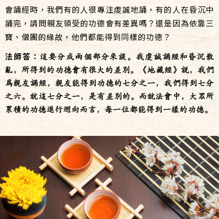
會誦經時，我們有的人很專注虔誠地誦，有的人在昏沉中
誦完，請問親友領受的功德會有差異嗎？還是因為依靠三
寶、僧團的緣故，他們都能得到同樣的功德？
法師答：
這要分成兩個部分來談。我虔誠誦經和昏沉散
亂，所得到的功德會有很大的差別。《地藏經》說，我們
為親友誦經，親友能得到功德的七分之一，我們得到七分
之六。就這七分之一，是有差別的。而就法會中，大眾所
累積的功德進行迴向而言，每一位都能得到一樣的功德。