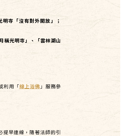
光明寺「沒有對外開放」；
月稱光明寺」、「雲林湖山
或利用「
線上浴佛
」服務參
請務必提早連線，隨著法師的引