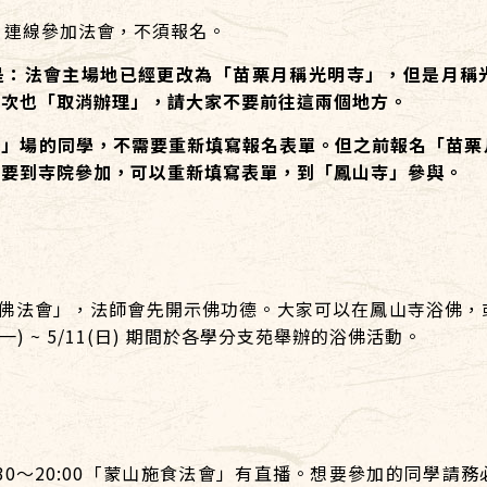
，連線參加法會，不須報名。
是：法會主場地已經更改為「苗栗月稱光明寺」，但是月稱
一次也「取消辦理」，請大家不要前往這兩個地方。
場的同學，不需要重新填寫報名表單。但之前報名「苗栗
想要到寺院參加，可以重新填寫表單，到「鳳山寺」參與。
浴佛法會」，法師會先開示佛功德。大家可以在鳳山寺浴佛，
(一) ~ 5/11(日) 期間於各學分支苑舉辦的浴佛活動。
8:30～20:00「蒙山施食法會」有直播。想要參加的同學