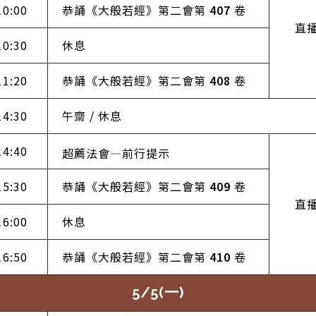
10:00
恭誦《大般若經》第二會第
407
卷
直
10:30
休息
11:20
恭誦《大般若經》第二會第
408
卷
14:30
午齋 / 休息
14:40
超薦法會—前行提示
15:30
恭誦《大般若經》第二會第
409
卷
直
16:00
休息
16:50
恭誦《大般若經》第二會第
410
卷
5/5(一)