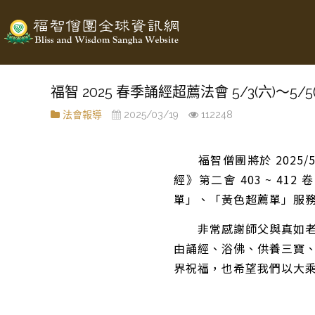
福智 2025 春季誦經超薦法會 5/3(六)～
法會報導
2025/03/19
112248
福智僧團將於 2025/5
經》第二會 403 ~ 4
單」、「黃色超薦單」服務已
非常感謝師父與真如老師
由誦經、浴佛、供養三寶
界祝福，也希望我們以大