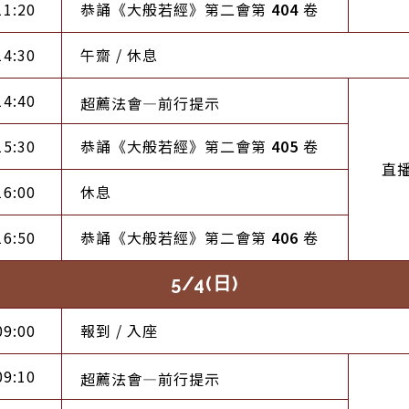
11:20
恭誦《大般若經》第二會第
404
卷
14:30
午齋 / 休息
14:40
超薦法會—前行提示
15:30
恭誦《大般若經》第二會第
405
卷
直
16:00
休息
16:50
恭誦《大般若經》第二會第
406
卷
5/4(日)
09:00
報到 / 入座
09:10
超薦法會—前行提示