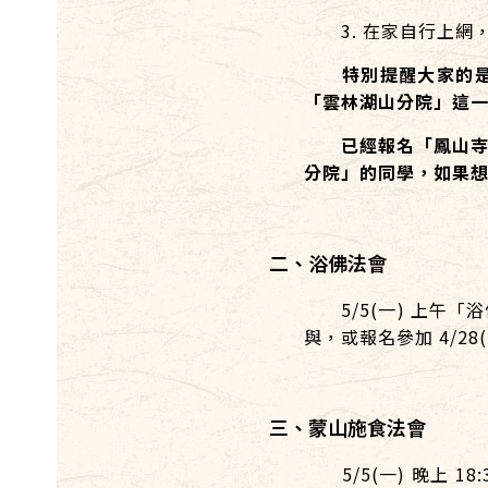
3. 在家自行上網
特別提醒大家的
「雲林湖山分院」這
已經報名「鳳山寺」
分院」的同學，如果
二、浴佛法會
5/5(一) 上午「
與，或報名參加 4/28
三、蒙山施食法會
5/5(一) 晚上 1