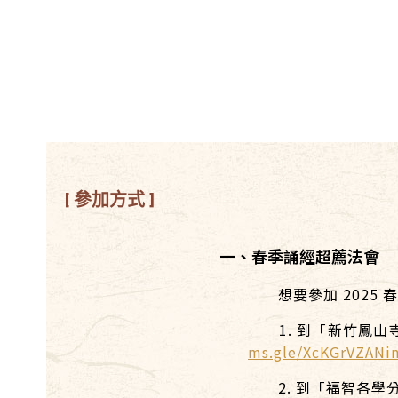
[ 參加方式 ]
一、春季誦經超薦法會
想要參加 2025 
1. 到「新竹鳳山
ms.gle/XcKGrVZANi
2. 到「福智各學