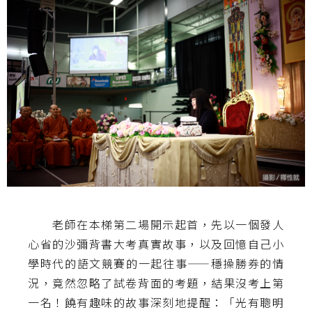
老師在本梯第二場開示起首，先以一個發人
心省的沙彌背書大考真實故事，以及回憶自己小
學時代的語文競賽的一起往事——穩操勝券的情
況，竟然忽略了試卷背面的考題，結果沒考上第
一名！饒有趣味的故事深刻地提醒：「光有聰明