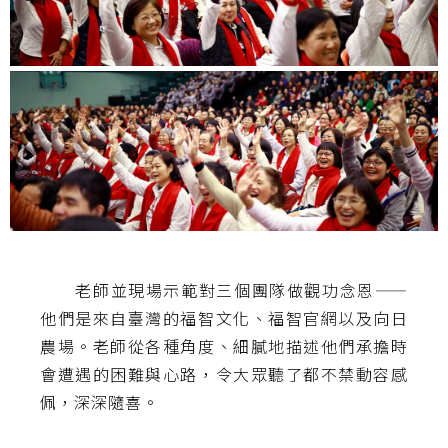
老師並現場示範對三個團隊做觀功念恩——
他們是來自臺灣的福智文化、福智官網以及向日
農場。老師從各種角度、細膩地描述他們承擔時
會遭遇的困難與心路，令大眾聽了都不禁動容感
佩，深深隨喜。