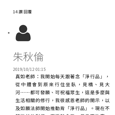
14
讚
回覆
朱秋倫
2019/10/12 01:15
真如老師：我開始每天跟著念「淨行品」，
從中體會到原來行住坐臥，見橋、見大
河⋯⋯都可發願、可祝福眾生，這是多麼與
生活相關的修行，我很感恩老師的開示，以
及如願法師開始推動背「淨行品」。現在不