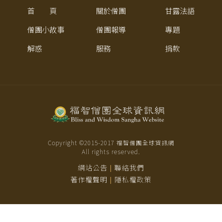
首 頁
關於僧團
甘露法語
僧團小故事
僧團報導
專題
解惑
服務
捐款
Copyright ©2015-
2017
福智僧團全球資訊網
All rights reserved.
網站公告
聯絡我們
|
著作權聲明
隱私權政策
|