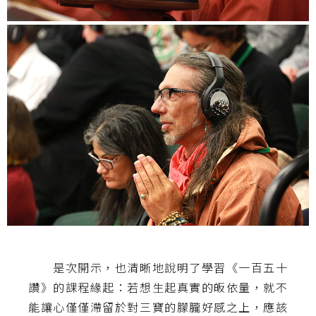
是次開示，也清晰地說明了學習《一百五十
讚》的課程緣起：若想生起真實的皈依量，就不
能讓心僅僅滯留於對三寶的朦朧好感之上，應該