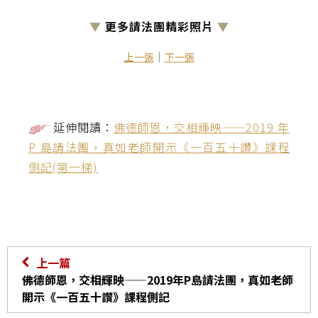
▼
更多請法團精彩照片
▼
｜
上一張
下一張
延伸閱讀：
佛德師恩，交相輝映——2019 年
P 島請法團，真如老師開示《一百五十讚》課程
側記(第一梯)
上一篇
佛德師恩，交相輝映——2019年P島請法團，真如老師
開示《一百五十讚》課程側記