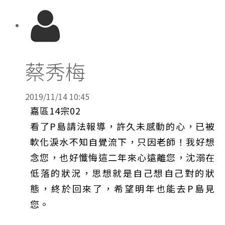
蔡秀梅
2019/11/14 10:45
嘉區14宗02
看了P島請法報導，許久未感動的心，已被
軟化淚水不知自覺流下，只因老師！我好想
念您，也好懺悔這二年來心遠離您，沈溺在
低落的狀況，思想就是自己想自己對的狀
態，終於回來了，希望明年也能去P島見
您。