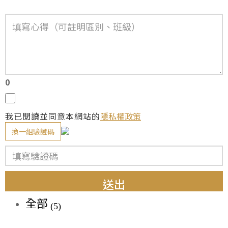
0
我已閱讀並同意本網站的
隱私權政策
換一組驗證碼
送出
全部
(5)