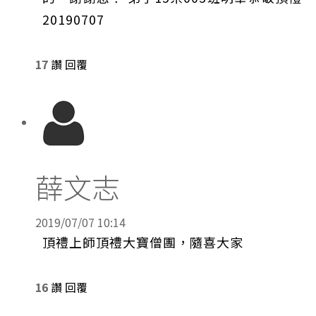
20190707
17
讚
回覆
薛文志
2019/07/07 10:14
頂禮上師頂禮大寶僧團，隨喜大家
16
讚
回覆