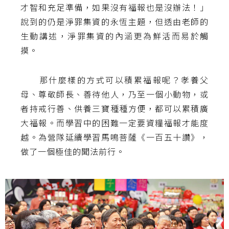
才智和充足準備，如果沒有福報也是沒辦法！」
說到的仍是淨罪集資的永恆主題，但透由老師的
生動講述，淨罪集資的內涵更為鮮活而易於觸
摸。
那什麼樣的方式可以積累福報呢？孝養父
母、尊敬師長、善待他人，乃至一個小動物，或
者持戒行善、供養三寶種種方便，都可以累積廣
大福報。而學習中的困難一定要資糧福報才能度
越。為營隊延續學習馬鳴菩薩《一百五十讚》，
做了一個極佳的聞法前行。