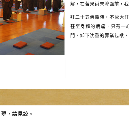
解，在苦果尚未降臨前，我
拜三十五佛懺時，不管大
甚至身體的病痛，只有一
門，卸下沈重的罪業包袱，
呈現，請見諒。