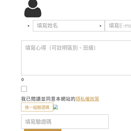
0
我已閱讀並同意本網站的
隱私權政策
換一組驗證碼