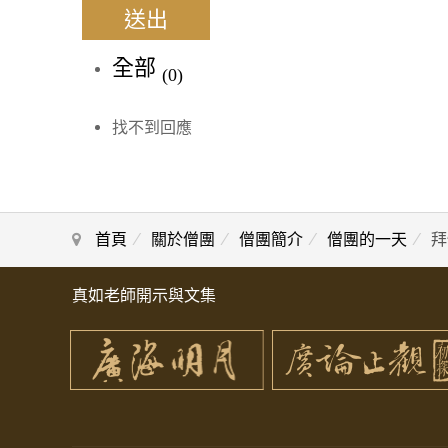
送出
全部
(0)
找不到回應
首頁
關於僧團
僧團簡介
僧團的一天
拜
真如老師開示與文集