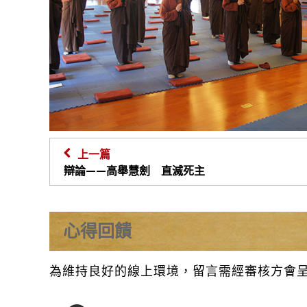
上一篇
辯論——高舉慧劍 直滅死主
心得回饋
為維持良好的線上環境，留言需經審核方會