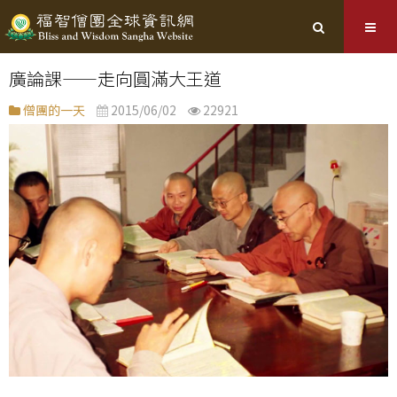
廣論課——走向圓滿大王道
僧團的一天
2015/06/02
22921