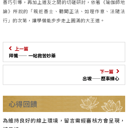
善巧引導，再加上道友之間的切磋研討，依著《瑜伽師地
論》所說的「親近善士、聽聞正法、如理作意、法隨法
行」的次第，讓學僧能步步走上圓滿的大王道。
上一篇
拜懺—— 一帖救苦妙藥
下一篇
出坡——歷事練心
心得回饋
為維持良好的線上環境，留言需經審核方會呈現，