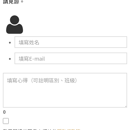
請見諒。
0