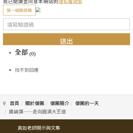
我已閱讀並同意本網站的
隱私權政策
換一組驗證碼
送出
全部
(0)
找不到回應
首頁
關於僧團
僧團簡介
僧團的一天
廣論課——走向圓滿大王道
真如老師開示與文集