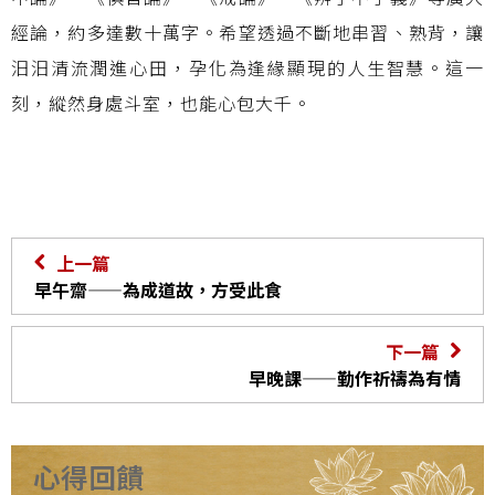
經論，約多達數十萬字。希望透過不斷地串習、熟背，讓
汩汩清流潤進心田，孕化為逢緣顯現的人生智慧。這一
刻，縱然身處斗室，也能心包大千。
上一篇
早午齋——為成道故，方受此食
下一篇
早晚課——勤作祈禱為有情
心得回饋