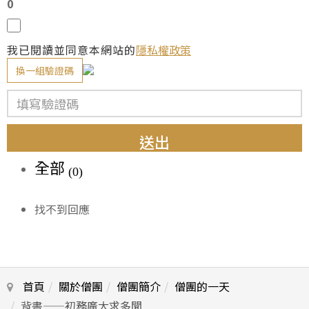
0
我已閱讀並同意本網站的
隱私權政策
換一組驗證碼
送出
全部
(0)
找不到回應
首頁
關於僧團
僧團簡介
僧團的一天
背書——初務廣大求多聞