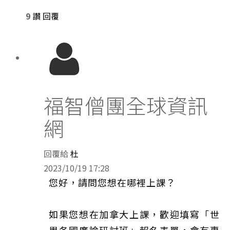
9
讚
回覆
福智僧團全球資訊
網
回覆給
杜
2023/10/19 17:28
您好，請問您想在哪裡上課？
如果您想在加拿大上課，歡迎填寫「世
界各國廣論研討班」報名表單，會有專