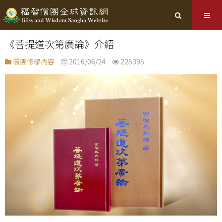
《菩提道次第廣論》介紹
僧團修學內容
2016/06/24
225395