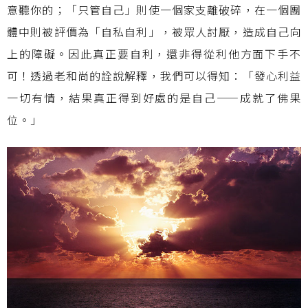
意聽你的；「只管自己」則使一個家支離破碎，在一個團
體中則被評價為「自私自利」，被眾人討厭，造成自己向
上的障礙。因此真正要自利，還非得從利他方面下手不
可！透過老和尚的詮說解釋，我們可以得知：「發心利益
一切有情，結果真正得到好處的是自己——成就了佛果
位。」