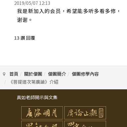
2019/05/07 12:13
我是新加入的会员，希望能多听多看多修，
谢谢。
13
讚
回覆
首頁
關於僧團
僧團簡介
僧團修學內容
《菩提道次第廣論》介紹
真如老師開示與文集