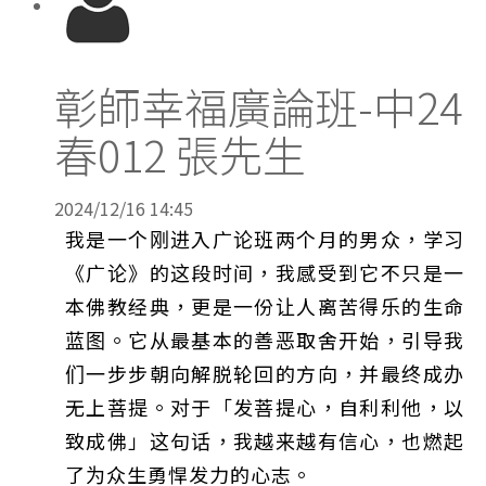
彰師幸福廣論班-中24
春012 張先生
2024/12/16 14:45
我是一个刚进入广论班两个月的男众，学习
《广论》的这段时间，我感受到它不只是一
本佛教经典，更是一份让人离苦得乐的生命
蓝图。它从最基本的善恶取舍开始，引导我
们一步步朝向解脱轮回的方向，并最终成办
无上菩提。对于「发菩提心，自利利他，以
致成佛」这句话，我越来越有信心，也燃起
了为众生勇悍发力的心志。