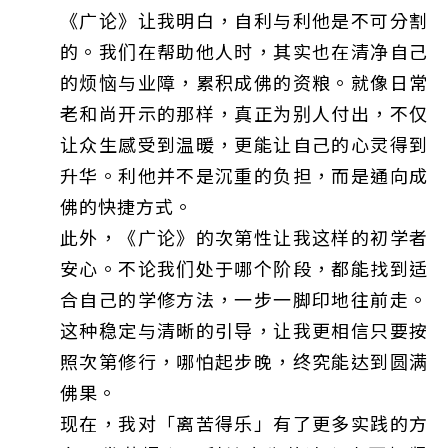
《广论》让我明白，自利与利他是不可分割
的。我们在帮助他人时，其实也在清净自己
的烦恼与业障，累积成佛的资粮。就像日常
老和尚开示的那样，真正为别人付出，不仅
让众生感受到温暖，更能让自己的心灵得到
升华。利他并不是沉重的负担，而是通向成
佛的快捷方式。
此外，《广论》的次第性让我这样的初学者
安心。不论我们处于哪个阶段，都能找到适
合自己的学修方法，一步一脚印地往前走。
这种稳定与清晰的引导，让我更相信只要按
照次第修行，哪怕起步晚，终究能达到圆满
佛果。
现在，我对「离苦得乐」有了更多实践的方