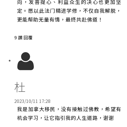
向，发菩提心、利益众生的决心也更加坚
定。愿以此法门精进学修，不仅自我解脱，
更能帮助无量有情，最终共赴佛道！
9
讚
回覆
杜
2023/10/11 17:28
我是加拿大移民，没有接触过佛教，希望有
机会学习，让它指引我的人生道路，谢谢