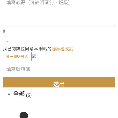
0
我已閱讀並同意本網站的
隱私權政策
換一組驗證碼
送出
全部
(6)