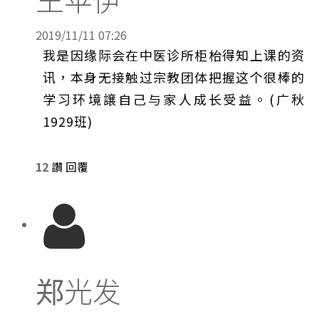
2019/11/11 07:26
我是因缘际会在中医诊所柜枱得知上课的资
讯，本身无接触过宗教团体把握这个很棒的
学习环境譲自己与家人成长受益。(广秋
1929班)
12
讚
回覆
郑光发