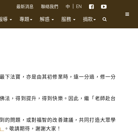
|
最新消息
聯絡我們
中
EN
報導
專題
解惑
服務
捐款
最下法寶，亦是由其初修業時，遠一分過，修一分
佛法，得到提升，得到快樂。因此，繼「老師赴台
到的問題，或對福智的改善建議，共同打造大眾學
」
。敬請期待，謝謝大家！