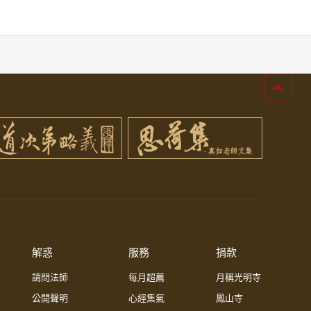
解惑
服務
捐款
請問法師
每月超薦
月稱光明寺
公開聲明
心經集氣
鳳山寺