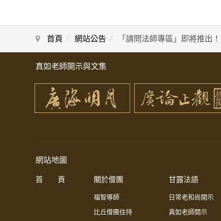
首頁
網站公告
「請問法師專區」即將推出！
真如老師開示與文集
網站地圖
首 頁
關於僧團
甘露法語
福智導師
日常老和尚開示
比丘僧團住持
真如老師開示