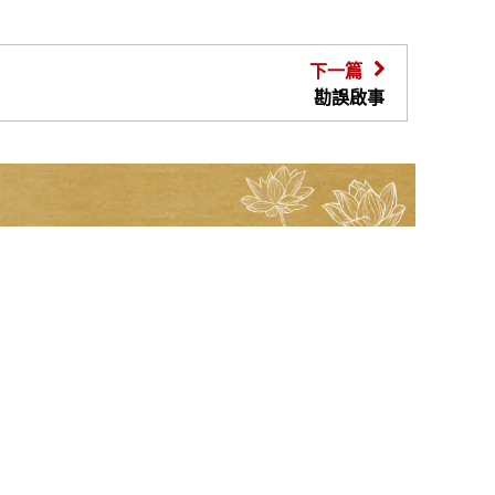
下一篇
勘誤啟事