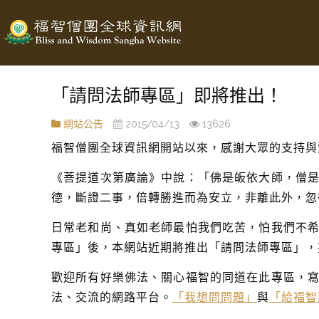
「請問法師專區」即將推出！
網站公告
2015/04/13
13626
福智僧團全球資訊網開站以來，感謝大眾的支持與
《菩提道次第廣論》中說：「佛是皈依大師，僧
德，斷證二事，倍轉勝進而為安立，非離此外，忽
日常老和尚、真如老師最怕我們吃苦，怕我們不
專區」後，本網站近期將推出「請問法師專區」，
歡迎所有好樂佛法、關心福智的同道在此專區，
法、交流的網路平台。
「我想問問題」
與
「給福智