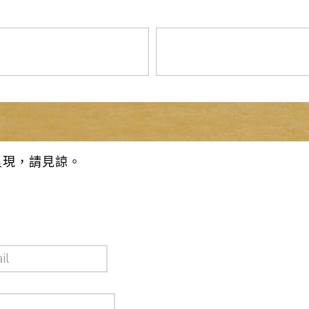
呈現，請見諒。