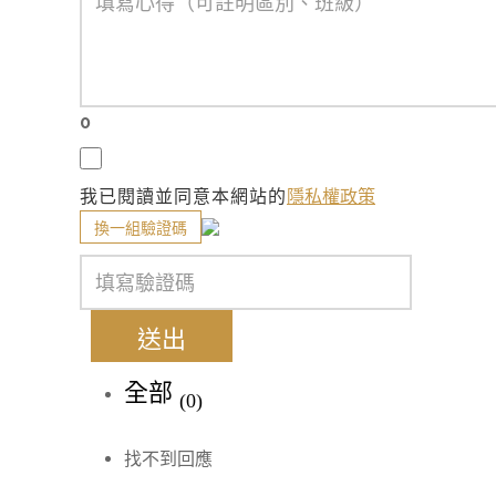
0
我已閱讀並同意本網站的
隱私權政策
換一組驗證碼
送出
全部
(0)
找不到回應