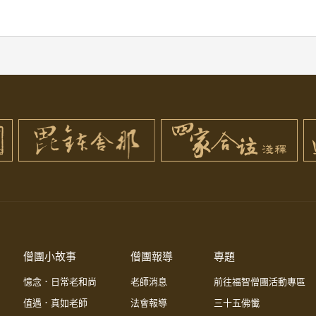
僧團小故事
僧團報導
專題
憶念．日常老和尚
老師消息
前往福智僧團活動專區
值遇．真如老師
法會報導
三十五佛懺