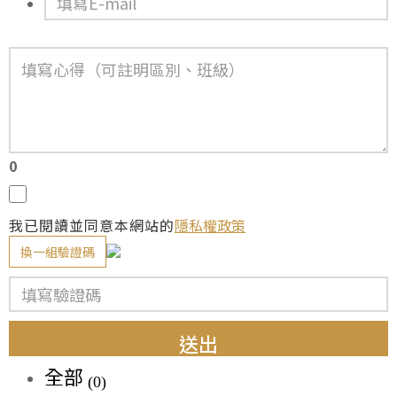
0
我已閱讀並同意本網站的
隱私權政策
換一組驗證碼
送出
全部
(0)