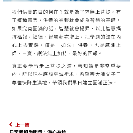
我們供養的目的何在？就是為了求無上菩提，有
了這種意樂，供養的福報就會成為智慧的基礎。
如果究竟圓滿的話，智慧就會提昇，以此智慧攝
持福報，福德、智慧漸次增上，把學到的法在內
心上去實踐，這是「如法」供養，也是感謝上
師、三寶、護法無上加持，最好的回報。
真正要學習走上菩提之道，善知識是非常重要
的，所以現在應該至誠祈求，希望宗大師父子三
尊儘快降生漢地，帶領我們早日建立圓滿正法。
上一篇
日常老和尚開示：淨心為信