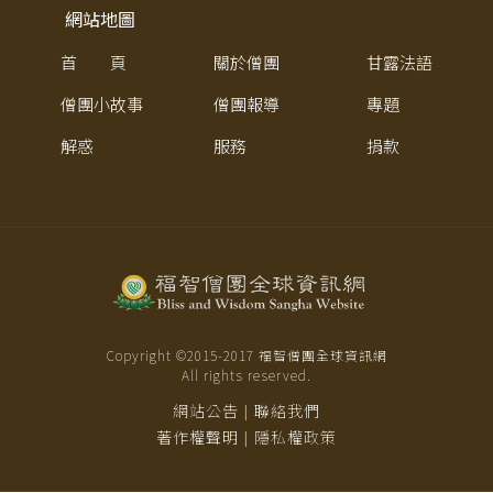
網站地圖
首 頁
關於僧團
甘露法語
僧團小故事
僧團報導
專題
解惑
服務
捐款
Copyright ©2015-
2017
福智僧團全球資訊網
All rights reserved.
網站公告
聯絡我們
|
著作權聲明
隱私權政策
|