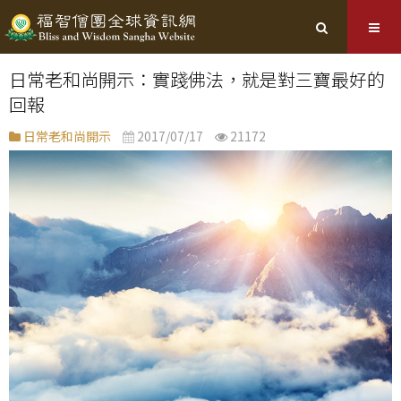
日常老和尚開示：實踐佛法，就是對三寶最好的
回報
日常老和尚開示
2017/07/17
21172