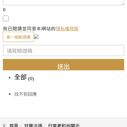
0
我已閱讀並同意本網站的
隱私權政策
換一組驗證碼
送出
全部
(0)
找不到回應
首頁
甘露法語
日常老和尚開示