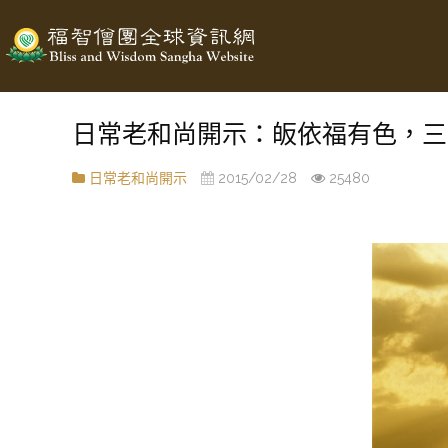
日常老和尚開示：皈依福有色，三
日常老和尚開示
2015/02/28
25480