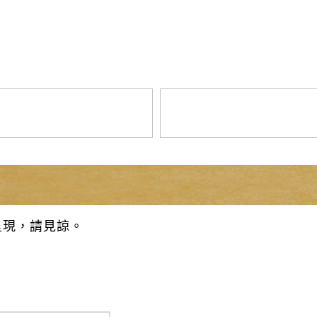
呈現，請見諒。