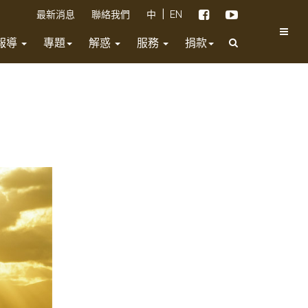
|
最新消息
聯絡我們
中
EN
報導
專題
解惑
服務
捐款