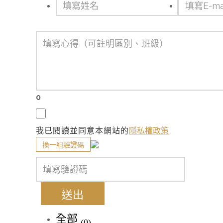
0
我已閱讀並同意本網站的
隱私權政策
換一組驗證碼
送出
全部
(0)