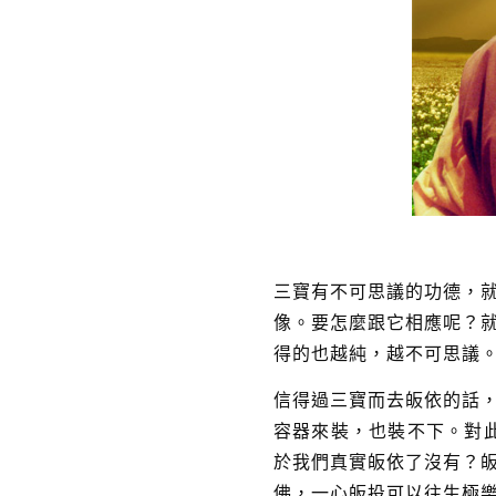
三寶有不可思議的功德，
像。要怎麼跟它相應呢？
得的也越純，越不可思議
信得過三寶而去皈依的話
容器來裝，也裝不下。對
於我們真實皈依了沒有？
佛，一心皈投可以往生極