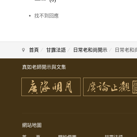
找不到回應
首頁
甘露法語
日常老和尚開示
日常老和
真如老師開示與文集
網站地圖