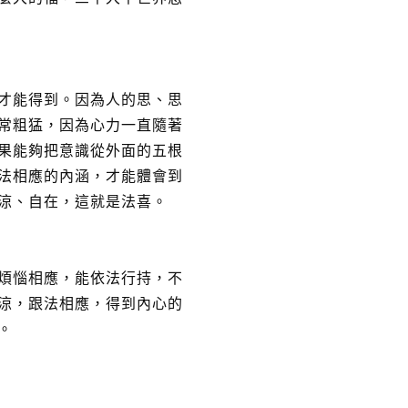
才能得到。因為人的思、思
常粗猛，因為心力一直隨著
果能夠把意識從外面的五根
法相應的內涵，才能體會到
涼、自在，這就是法喜。
煩惱相應，能依法行持，不
涼，跟法相應，得到內心的
。