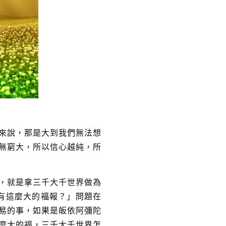
來說，那是大到我們無法想
無窮大，所以信心越純，所
，就是拿三千大千世界做為
有這麼大的福報？」問題在
易的事，如果是皈依阿彌陀
麼大的福，三千大千世界怎