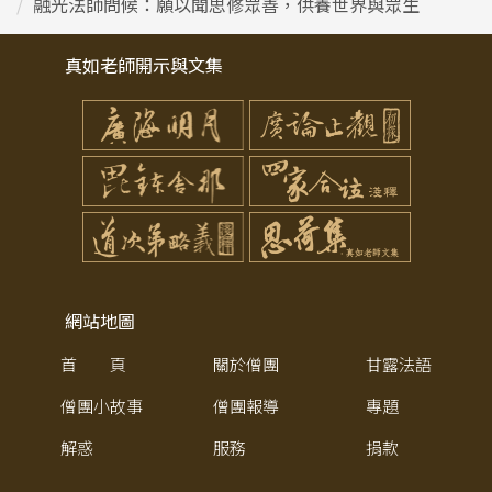
融光法師問候：願以聞思修眾善，供養世界與眾生
真如老師開示與文集
網站地圖
首 頁
關於僧團
甘露法語
僧團小故事
僧團報導
專題
解惑
服務
捐款