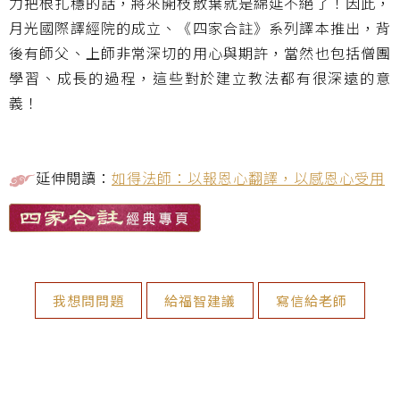
力把根扎穩的話，將來開枝散葉就是綿延不絕了！因此，
月光國際譯經院的成立、《四家合註》系列譯本推出，背
後有師父、上師非常深切的用心與期許，當然也包括僧團
學習、成長的過程，這些對於建立教法都有很深遠的意
義！
延伸閱讀：
如得法師：以報恩心翻譯，以感恩心受用
我想問問題
給福智建議
寫信給老師