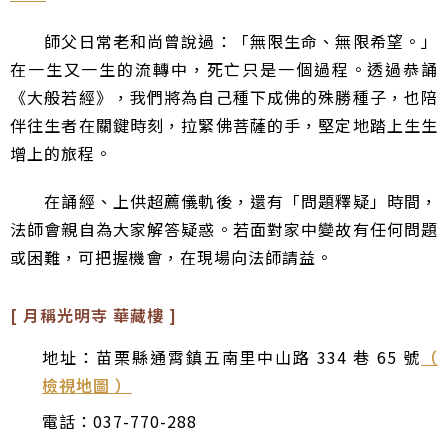
師父日常老和尚曾說過：「無限生命、無限希望。」
在一生又一生的流轉中，死亡只是一個過程。透過恭誦
《大般若經》，我們將為自己種下成佛的殊勝種子，也陪
伴往生者在關鍵時刻，拉緊佛菩薩的手，堅定地踏上生生
增上的旅程。
在誦經、上供超薦儀軌後，還有「問題釋疑」時間，
法師會親自為大家解答疑惑。若面對家中變故有任何問題
或困難，可把握機會，在現場向法師請益。
[ 月稱光明寺 華藏樓 ]
地址：苗栗縣通霄鎮五南里中山路 334 巷 65 號
（
檢視地圖 ）
電話：037-770-288