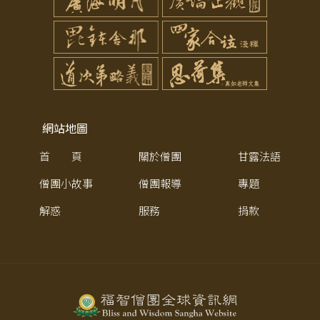
網站地圖
首 頁
關於僧團
甘露法語
僧團小故事
僧團報導
專題
解惑
服務
捐款