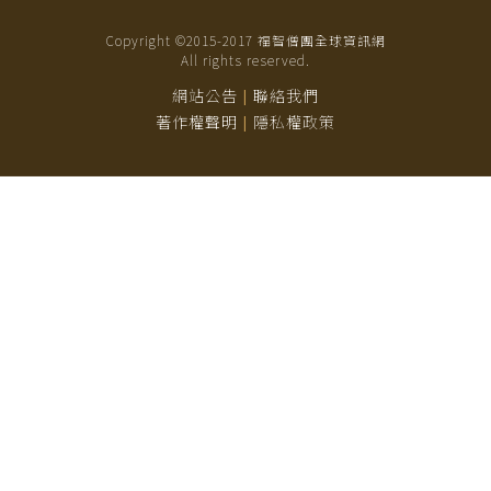
Copyright ©2015-
2017
福智僧團全球資訊網
All rights reserved.
網站公告
聯絡我們
|
著作權聲明
隱私權政策
|