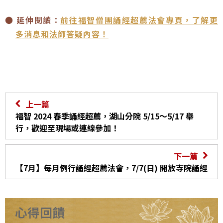
● 延伸閱讀：
前往福智僧團誦經超薦法會專頁，了解更
多消息和法師答疑內容！
上一篇
福智 2024 春季誦經超薦，湖山分院 5/15～5/17 舉
行，歡迎至現場或連線參加！
下一篇
【7月】每月例行誦經超薦法會，7/7(日) 開放寺院誦經
心得回饋