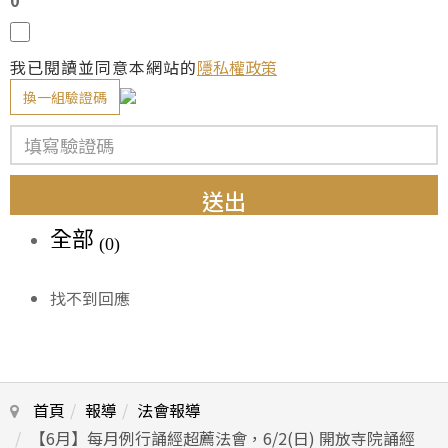
我已閱讀並同意本網站的
隱私權政策
換一組驗證碼
送出
全部
(0)
找不到回應
首頁
報導
法會報導
【6月】每月例行誦經超薦法會，6/2(日) 開放寺院誦經