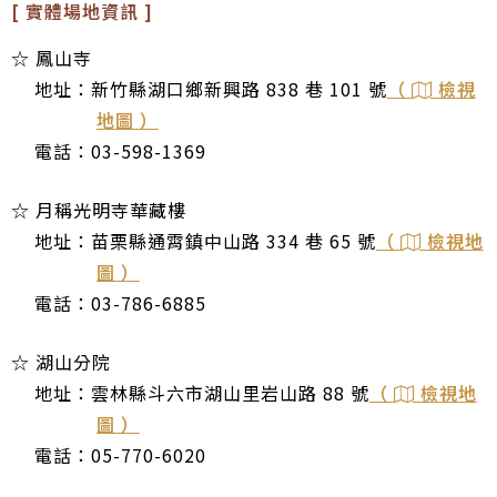
[ 實體場地資訊 ]
☆ 鳳山寺
地址：新竹縣湖口鄉新興路 838 巷 101 號
（
檢視
地圖 ）
電話：03-598-1369
☆ 月稱光明寺華藏樓
地址：苗栗縣通霄鎮中山路 334 巷 65 號
（
檢視地
圖 ）
電話：03-786-6885
☆ 湖山分院
地址：雲林縣斗六市湖山里岩山路 88 號
（
檢視地
圖 ）
電話：05-770-6020