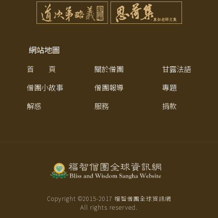
網站地圖
首 頁
關於僧團
甘露法語
僧團小故事
僧團報導
專題
解惑
服務
捐款
Copyright ©2015-
2017
福智僧團全球資訊網
All rights reserved.