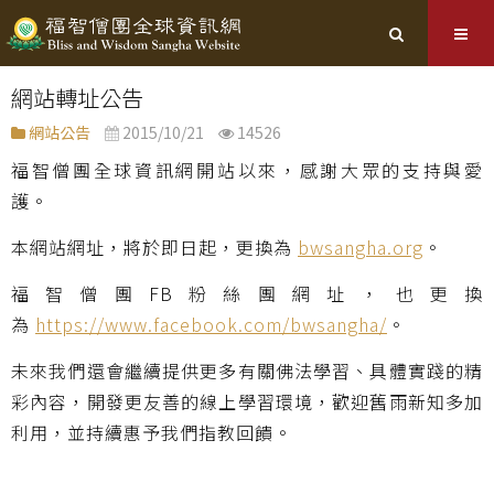
網站轉址公告
網站公告
2015/10/21
14526
福智僧團全球資訊網開站以來，感謝大眾的支持與愛
護。
本網站網址，將於即日起，更換為
bwsangha.org
。
福智僧團FB粉絲團網址，也更換
為
https://www.facebook.com/bwsangha/
。
未來我們還會繼續提供更多有關佛法學習、具體實踐的精
彩內容，開發更友善的線上學習環境，歡迎舊雨新知多加
利用，並持續惠予我們指教回饋。